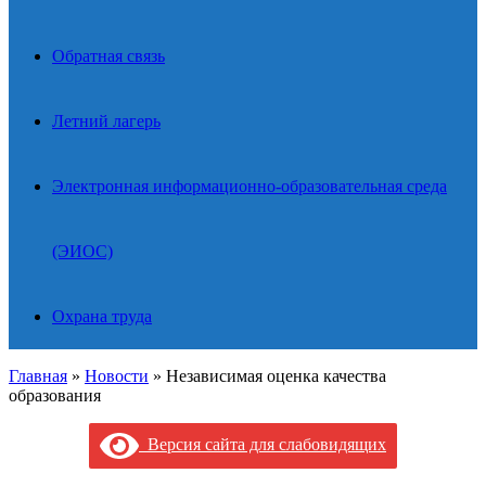
Обратная связь
Летний лагерь
Электронная информационно-образовательная среда
(ЭИОС)
Охрана труда
Главная
»
Новости
»
Независимая оценка качества
образования
Версия сайта для слабовидящих