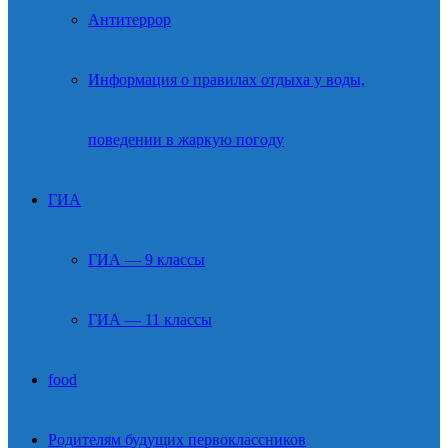
Антитеррор
Информация о правилах отдыха у воды,
поведении в жаркую погоду
ГИА
ГИА — 9 классы
ГИА — 11 классы
food
Родителям будущих первоклассников