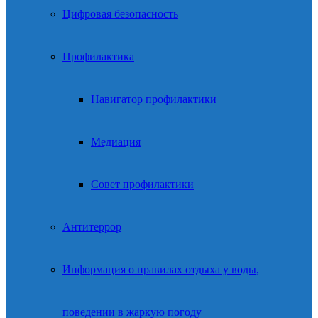
Цифровая безопасность
Профилактика
Навигатор профилактики
Медиация
Совет профилактики
Антитеррор
Информация о правилах отдыха у воды,
поведении в жаркую погоду