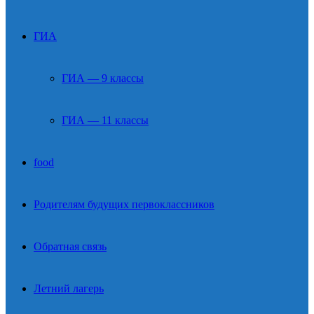
ГИА
ГИА — 9 классы
ГИА — 11 классы
food
Родителям будущих первоклассников
Обратная связь
Летний лагерь