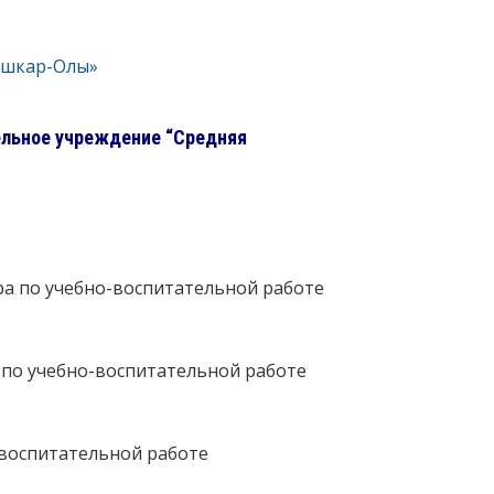
ошкар-Олы»
льное учреждение “Средняя
ра по учебно-воспитательной работе
 по учебно-воспитательной работе
 воспитательной работе