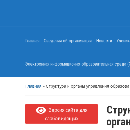
Главная
Сведения об организации
Новости
Ученик
Электронная информационно-образовательная среда 
Главная
»
Структура и органы управления образов
Стру
Версия сайта для
слабовидящих
орга