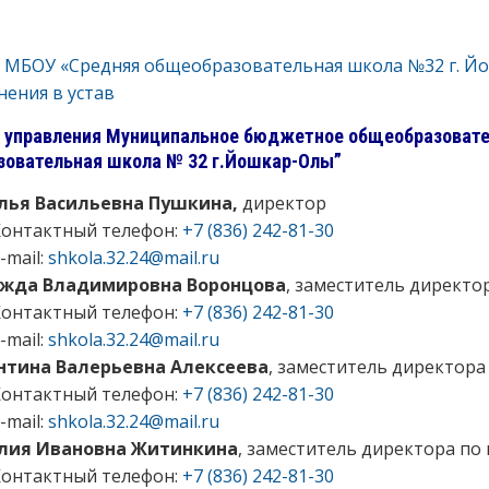
в МБОУ «Средняя общеобразовательная школа №32 г. Й
нения в устав
 управления Муниципальное бюджетное общеобразовате
овательная школа № 32 г.Йошкар-Олы”
лья Васильевна Пушкина,
директор
Контактный телефон:
+7 (836) 242-81-30
-mail:
shkola.32.24@mail.ru
жда Владимировна Воронцова
, заместитель директо
Контактный телефон:
+7 (836) 242-81-30
-mail:
shkola.32.24@mail.ru
нтина Валерьевна Алексеева
, заместитель директора
Контактный телефон:
+7 (836) 242-81-30
-mail:
shkola.32.24@mail.ru
лия Ивановна Житинкина
, заместитель директора по
Контактный телефон:
+7 (836) 242-81-30