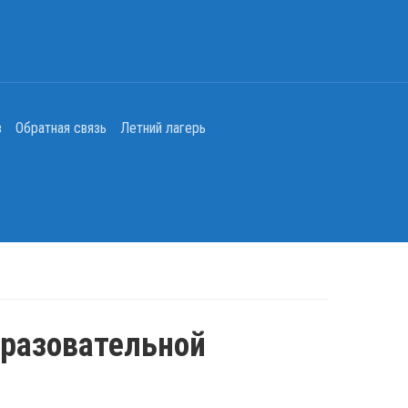
в
Обратная связь
Летний лагерь
бразовательной