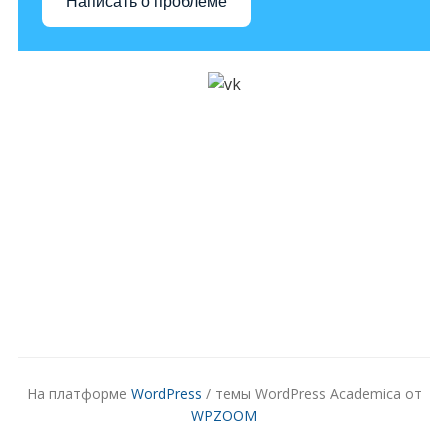
Написать о проблеме
На платформе
WordPress
/ темы WordPress Academica от
WPZOOM