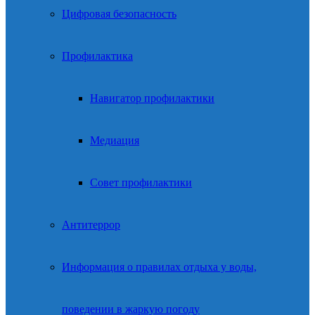
Цифровая безопасность
Профилактика
Навигатор профилактики
Медиация
Совет профилактики
Антитеррор
Информация о правилах отдыха у воды,
поведении в жаркую погоду