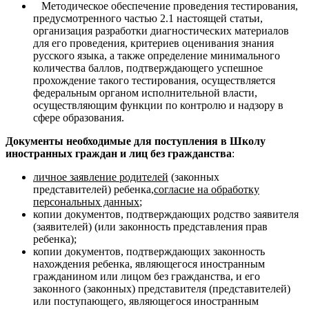
Методическое обеспечение проведения тестирования,
предусмотренного частью 2.1 настоящей статьи,
организация разработки диагностических материалов
для его проведения, критериев оценивания знания
русского языка, а также определение минимального
количества баллов, подтверждающего успешное
прохождение такого тестирования, осуществляется
федеральным органом исполнительной власти,
осуществляющим функции по контролю и надзору в
сфере образования.
Документы необходимые для поступления в Школу
иностранных граждан и лиц без гражданства
:
личное заявление родителей
(законных
представителей) ребенка,
согласие
на обработку
персональных данных
;
копии документов, подтверждающих родство заявителя
(заявителей) (или законность представления прав
ребенка);
копии документов, подтверждающих законность
нахождения ребенка, являющегося иностранным
гражданином или лицом без гражданства, и его
законного (законных) представителя (представителей)
или поступающего, являющегося иностранным