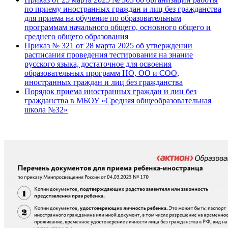
по приему иностранных граждан и лиц без гражданства
для приема на обучение по образовательным
программам начального общего, основного общего и
среднего общего образования
Приказ № 321 от 28 марта 2025 об утверждении
расписания проведения тестирования на знание
русского языка, достаточное для освоения
образовательных программ НО, ОО и СОО,
иностранных граждан и лиц без гражданства
Порядок приема иностранных граждан и лиц без
гражданства в МБОУ «Средняя общеобразовательная
школа №32»