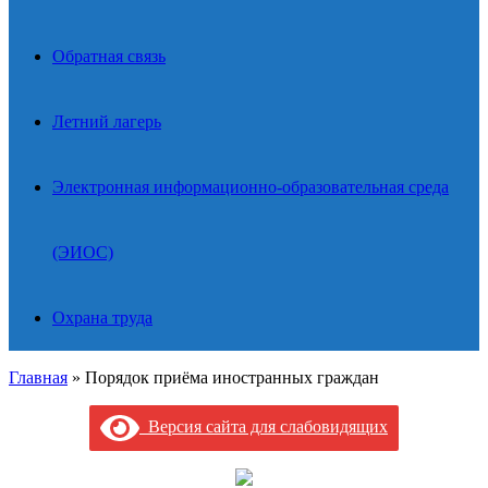
Обратная связь
Летний лагерь
Электронная информационно-образовательная среда
(ЭИОС)
Охрана труда
Главная
»
Порядок приёма иностранных граждан
Версия сайта для слабовидящих