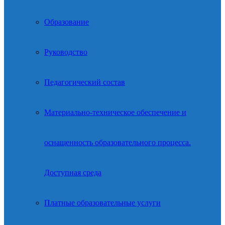
Образование
Руководство
Педагогический состав
Материально-техническое обеспечение и
оснащенность образовательного процесса.
Доступная среда
Платные образовательные услуги