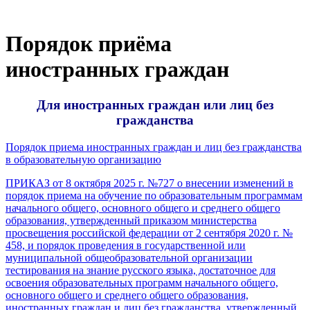
Порядок приёма
иностранных граждан
Для иностранных граждан или лиц без
гражданства
Порядок приема иностранных граждан и лиц без гражданства
в образовательную организацию
ПРИКАЗ от 8 октября 2025 г. №727 о внесении изменений в
порядок приема на обучение по образовательным программам
начального общего, основного общего и среднего общего
образования, утвержденный приказом министерства
просвещения российской федерации от 2 сентября 2020 г. №
458, и порядок проведения в государственной или
муниципальной общеобразовательной организации
тестирования на знание русского языка, достаточное для
освоения образовательных программ начального общего,
основного общего и среднего общего образования,
иностранных граждан и лиц без гражданства, утвержденный