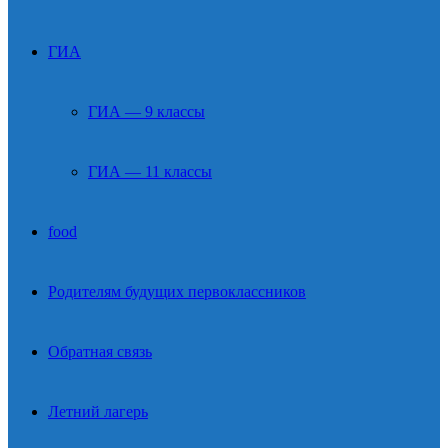
ГИА
ГИА — 9 классы
ГИА — 11 классы
food
Родителям будущих первоклассников
Обратная связь
Летний лагерь