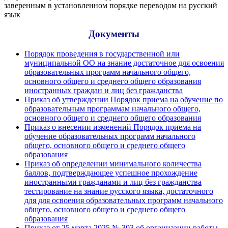
заверенным в установленном порядке переводом на русский
язык
Документы
Порядок проведения в государственной или
муниципальной ОО на знание достаточное для освоения
образовательных программ начального общего,
основного общего и среднего общего образования
иностранных граждан и лиц без гражданства
Приказ об утверждении Порядок приема на обучение по
образовательным программам начального общего,
основного общего и среднего общего образования
Приказ о внесении изменений Порядок приема на
обучение образовательных программ начального
общего, основного общего и среднего общего
образования
Приказ об определении минимального количества
баллов, подтверждающее успешное прохождение
иностранными гражданами и лиц без гражданства
тестирование на знание русского языка, достаточного
для для освоения образовательных программ начального
общего, основного общего и среднего общего
образования
Приказ от 25 марта 2025 № 303 об организации работы