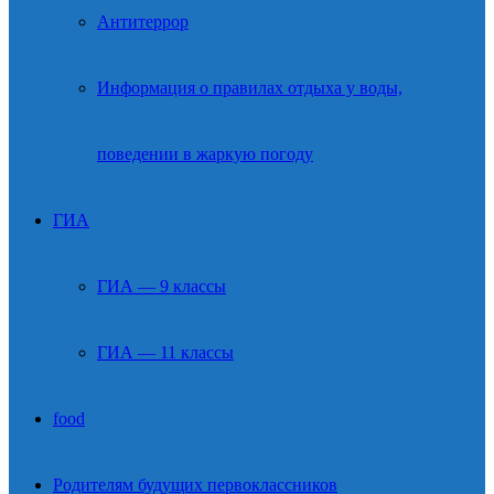
Антитеррор
Информация о правилах отдыха у воды,
поведении в жаркую погоду
ГИА
ГИА — 9 классы
ГИА — 11 классы
food
Родителям будущих первоклассников