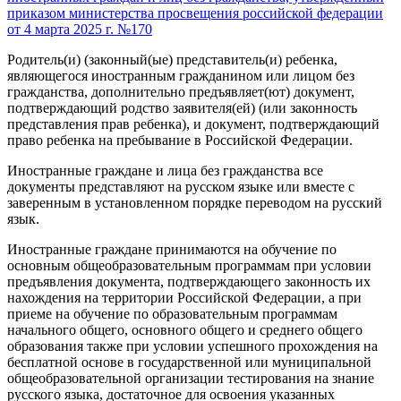
приказом министерства просвещения российской федерации
от 4 марта 2025 г. №170
Родитель(и) (законный(ые) представитель(и) ребенка,
являющегося иностранным гражданином или лицом без
гражданства, дополнительно предъявляет(ют) документ,
подтверждающий родство заявителя(ей) (или законность
представления прав ребенка), и документ, подтверждающий
право ребенка на пребывание в Российской Федерации.
Иностранные граждане и лица без гражданства все
документы представляют на русском языке или вместе с
заверенным в установленном порядке переводом на русский
язык.
Иностранные граждане принимаются на обучение по
основным общеобразовательным программам при условии
предъявления документа, подтверждающего законность их
нахождения на территории Российской Федерации, а при
приеме на обучение по образовательным программам
начального общего, основного общего и среднего общего
образования также при условии успешного прохождения на
бесплатной основе в государственной или муниципальной
общеобразовательной организации тестирования на знание
русского языка, достаточное для освоения указанных