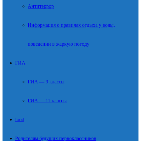
Антитеррор
Информация о правилах отдыха у воды,
поведении в жаркую погоду
ГИА
ГИА — 9 классы
ГИА — 11 классы
food
Родителям будущих первоклассников