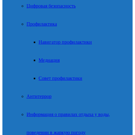
Цифровая безопасность
Профилактика
Навигатор профилактики
Медиация
Совет профилактики
Антитеррор
Информация о правилах отдыха у воды,
поведении в жаркую погоду