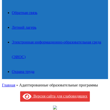
Обратная связь
Летний лагерь
Электронная информационно-образовательная среда
(ЭИОС)
Охрана труда
Главная
»
Адаптированные образовательные программы
Версия сайта для слабовидящих