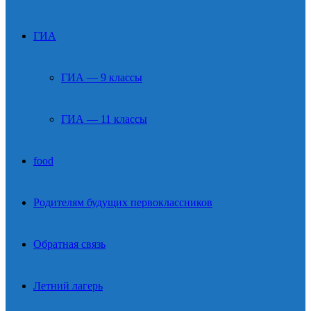
ГИА
ГИА — 9 классы
ГИА — 11 классы
food
Родителям будущих первоклассников
Обратная связь
Летний лагерь